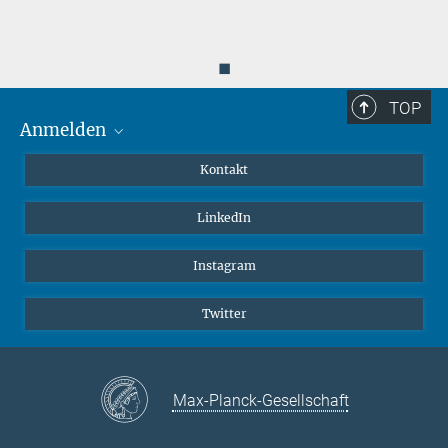
◼
TOP
Anmelden
MaxNet (Alumni)
Kontakt
Webmail
LinkedIn
Intranet
Instagram
Twitter
Max-Planck-Gesellschaft