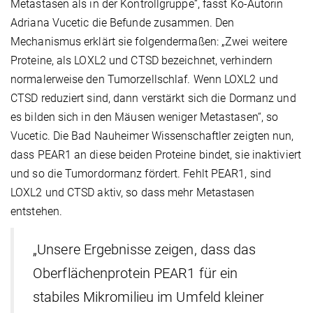
Metastasen als in der Kontrollgruppe“, fasst Ko-Autorin
Adriana Vucetic die Befunde zusammen. Den
Mechanismus erklärt sie folgendermaßen: „Zwei weitere
Proteine, als LOXL2 und CTSD bezeichnet, verhindern
normalerweise den Tumorzellschlaf. Wenn LOXL2 und
CTSD reduziert sind, dann verstärkt sich die Dormanz und
es bilden sich in den Mäusen weniger Metastasen“, so
Vucetic. Die Bad Nauheimer Wissenschaftler zeigten nun,
dass PEAR1 an diese beiden Proteine bindet, sie inaktiviert
und so die Tumordormanz fördert. Fehlt PEAR1, sind
LOXL2 und CTSD aktiv, so dass mehr Metastasen
entstehen.
„Unsere Ergebnisse zeigen, dass das
Oberflächenprotein PEAR1 für ein
stabiles Mikromilieu im Umfeld kleiner