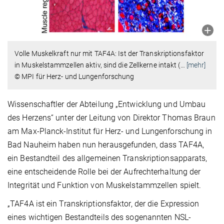
Volle Muskelkraft nur mit TAF4A: Ist der Transkriptionsfaktor
in Muskelstammzellen aktiv, sind die Zellkerne intakt (
…
[mehr]
© MPI für Herz- und Lungenforschung
Wissenschaftler der Abteilung „Entwicklung und Umbau
des Herzens“ unter der Leitung von Direktor Thomas Braun
am Max-Planck-Institut für Herz- und Lungenforschung in
Bad Nauheim haben nun herausgefunden, dass TAF4A,
ein Bestandteil des allgemeinen Transkriptionsapparats,
eine entscheidende Rolle bei der Aufrechterhaltung der
Integrität und Funktion von Muskelstammzellen spielt.
„TAF4A ist ein Transkriptionsfaktor, der die Expression
eines wichtigen Bestandteils des sogenannten NSL-