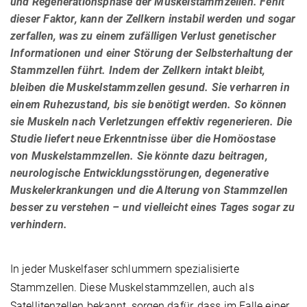
und Regenerationsphase der Muskelstammzellen. Fehlt
dieser Faktor, kann der Zellkern instabil werden und sogar
zerfallen, was zu einem zufälligen Verlust genetischer
Informationen und einer Störung der Selbsterhaltung der
Stammzellen führt. Indem der Zellkern intakt bleibt,
bleiben die Muskelstammzellen gesund. Sie verharren in
einem Ruhezustand, bis sie benötigt werden. So können
sie Muskeln nach Verletzungen effektiv regenerieren. Die
Studie liefert neue Erkenntnisse über die Homöostase
von Muskelstammzellen. Sie könnte dazu beitragen,
neurologische Entwicklungsstörungen, degenerative
Muskelerkrankungen und die Alterung von Stammzellen
besser zu verstehen – und vielleicht eines Tages sogar zu
verhindern.
In jeder Muskelfaser schlummern spezialisierte
Stammzellen. Diese Muskelstammzellen, auch als
Satellitenzellen bekannt, sorgen dafür, dass im Falle einer