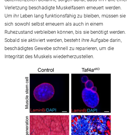
Verletzung beschädigte Muskelfasern erneuert werden.
Um ihr Leben lang funktionsfähig zu bleiben, müssen sie
sich sowohl selbst erneuern als auch in einem
Ruhezustand verbleiben können, bis sie benötigt werden.
Sobald sie aktiviert werden, besteht ihre Aufgabe darin,
beschädigtes Gewebe schnell zu reparieren, um die
Integrität des Muskels wiederherzustellen.