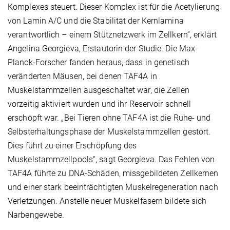
Komplexes steuert. Dieser Komplex ist für die Acetylierung
von Lamin A/C und die Stabilität der Kernlamina
verantwortlich – einem Stütznetzwerk im Zellkern”, erklärt
Angelina Georgieva, Erstautorin der Studie. Die Max-
Planck-Forscher fanden heraus, dass in genetisch
veränderten Mäusen, bei denen TAF4A in
Muskelstammzellen ausgeschaltet war, die Zellen
vorzeitig aktiviert wurden und ihr Reservoir schnell
erschöpft war. „Bei Tieren ohne TAF4A ist die Ruhe- und
Selbsterhaltungsphase der Muskelstammzellen gestört.
Dies führt zu einer Erschöpfung des
Muskelstammzellpools“, sagt Georgieva. Das Fehlen von
TAF4A führte zu DNA-Schäden, missgebildeten Zellkernen
und einer stark beeinträchtigten Muskelregeneration nach
Verletzungen. Anstelle neuer Muskelfasern bildete sich
Narbengewebe.