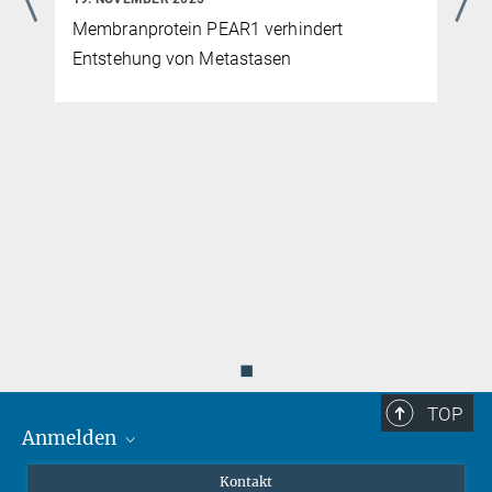
Membranprotein PEAR1 verhindert
Entstehung von Metastasen
m
◼
TOP
Anmelden
MaxNet (Alumni)
Kontakt