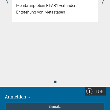
Membranprotein PEAR1 verhindert
Entstehung von Metastasen
m
◼
TOP
Anmelden
MaxNet (Alumni)
Kontakt