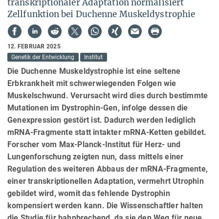
transkriptionaler Adaptation normalisiert
Zellfunktion bei Duchenne Muskeldystrophie
12. FEBRUAR 2025
Genetik der Entwicklung
Institut
Die Duchenne Muskeldystrophie ist eine seltene
Erbkrankheit mit schwerwiegenden Folgen wie
Muskelschwund. Verursacht wird dies durch bestimmte
Mutationen im Dystrophin-Gen, infolge dessen die
Genexpression gestört ist. Dadurch werden lediglich
mRNA-Fragmente statt intakter mRNA-Ketten gebildet.
Forscher vom Max-Planck-Institut für Herz- und
Lungenforschung zeigten nun, dass mittels einer
Regulation des weiteren Abbaus der mRNA-Fragmente,
einer transkriptionellen Adaptation, vermehrt Utrophin
gebildet wird, womit das fehlende Dystrophin
kompensiert werden kann. Die Wissenschaftler halten
die Studie für bahnbrechend, da sie den Weg für neue