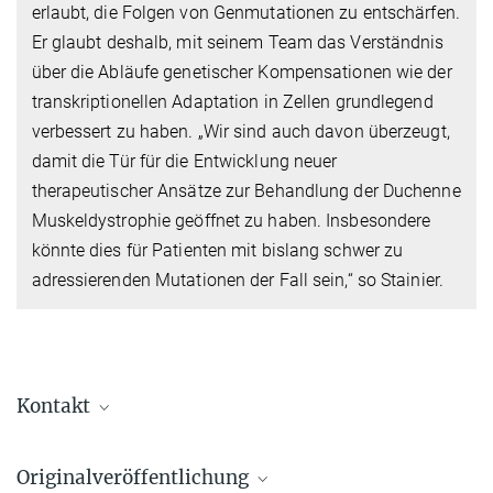
erlaubt, die Folgen von Genmutationen zu entschärfen.
Er glaubt deshalb, mit seinem Team das Verständnis
über die Abläufe genetischer Kompensationen wie der
transkriptionellen Adaptation in Zellen grundlegend
verbessert zu haben. „Wir sind auch davon überzeugt,
damit die Tür für die Entwicklung neuer
therapeutischer Ansätze zur Behandlung der Duchenne
Muskeldystrophie geöffnet zu haben. Insbesondere
könnte dies für Patienten mit bislang schwer zu
adressierenden Mutationen der Fall sein,“ so Stainier.
Kontakt
Prof. Dr. Didier Stainier
Originalveröffentlichung
Manging Director