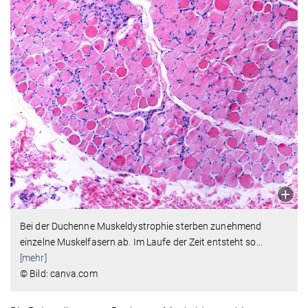
Bei der Duchenne Muskeldystrophie sterben zunehmend
einzelne Muskelfasern ab. Im Laufe der Zeit entsteht so
…
[mehr]
© Bild: canva.com