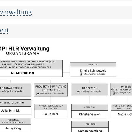
lverwaltung
ent