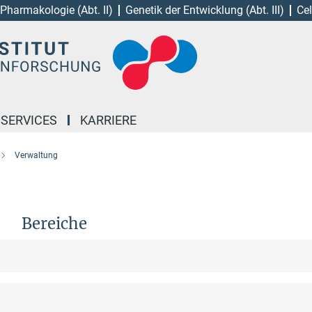
Pharmakologie (Abt. II)
Genetik der Entwicklung (Abt. III)
Cel
 SERVICES
KARRIERE
Verwaltung
Bereiche