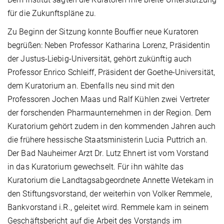
für die Zukunftspläne zu.
Zu Beginn der Sitzung konnte Bouffier neue Kuratoren
begrüßen: Neben Professor Katharina Lorenz, Präsidentin
der Justus-Liebig-Universität, gehört zukünftig auch
Professor Enrico Schleiff, Präsident der Goethe-Universität,
dem Kuratorium an. Ebenfalls neu sind mit den
Professoren Jochen Maas und Ralf Kühlen zwei Vertreter
der forschenden Pharmaunternehmen in der Region. Dem
Kuratorium gehört zudem in den kommenden Jahren auch
die frühere hessische Staatsministerin Lucia Puttrich an.
Der Bad Nauheimer Arzt Dr. Lutz Ehnert ist vom Vorstand
in das Kuratorium gewechselt. Für ihn wählte das
Kuratorium die Landtagsabgeordnete Annette Wetekam in
den Stiftungsvorstand, der weiterhin von Volker Remmele,
Bankvorstand i.R., geleitet wird. Remmele kam in seinem
Geschäftsbericht auf die Arbeit des Vorstands im