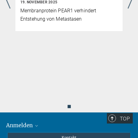
19. NOVEMBER 2025
Membranprotein PEAR1 verhindert
Entstehung von Metastasen
m
◼
TOP
Anmelden
MaxNet (Alumni)
Kontakt