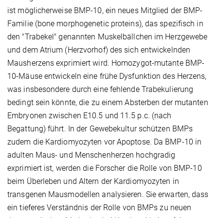
ist möglicherweise BMP-10, ein neues Mitglied der BMP-
Familie (bone morphogenetic proteins), das spezifisch in
den "Trabekel" genannten Muskelbällchen im Herzgewebe
und dem Atrium (Herzvorhof) des sich entwickelnden
Mausherzens exprimiert wird. Homozygot-mutante BMP-
10-Mäuse entwickeln eine frühe Dysfunktion des Herzens,
was insbesondere durch eine fehlende Trabekulierung
bedingt sein könnte, die zu einem Absterben der mutanten
Embryonen zwischen E10.5 und 11.5 p.c. (nach
Begattung) führt. In der Gewebekultur schützen BMPs
zudem die Kardiomyozyten vor Apoptose. Da BMP-10 in
adulten Maus- und Menschenherzen hochgradig
exprimiert ist, werden die Forscher die Rolle von BMP-10
beim Überleben und Altern der Kardiomyozyten in
transgenen Mausmodellen analysieren. Sie erwarten, dass
ein tieferes Verständnis der Rolle von BMPs zu neuen