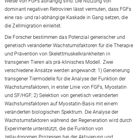
Weise von FGFs abhängig sind. Die Nutzung von
dominant negativen Retroviren lässt vermuten, dass FGFs
eine ras- und ral-abhängige Kaskade in Gang setzen, die
die Zellmigration einleitet.
Die Forscher bestimmen das Potenzial generischer und
genetisch veränderter Wachstumsfaktoren für die Therapie
und Prävention von Skelettmuskelkrankheiten in
transgenen Tieren als prä-klinisches Modell. Zwei
verschiedene Ansätze werden angewandt: 1) Generierung
transgener Tiermodelle für die Analyse der Funktion der
Wachstumsfaktoren, in erster Linie von FGFs, Myostatin
und SF/HGF; 2) Selektion von genetisch veränderten
Wachstumsfaktoren auf Myostatin-Basis mit einem
veränderten biologischen Spektrum. Die Analyse der
Wachstumsfaktoren während der Regeneration wird durch
Experimente unterstützt, die die Funktion von
zellautonomen Prozessen bei der Aktivierung und