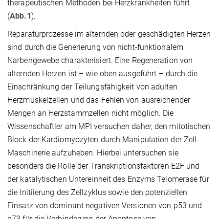
therapeutischen Methoden bei Herzkrankheiten führt
(
Abb.1
).
Reparaturprozesse im alternden oder geschädigten Herzen
sind durch die Generierung von nicht-funktionalem
Narbengewebe charakterisiert. Eine Regeneration von
alternden Herzen ist – wie oben ausgeführt – durch die
Einschränkung der Teilungsfähigkeit von adulten
Herzmuskelzellen und das Fehlen von ausreichender
Mengen an Herzstammzellen nicht möglich. Die
Wissenschaftler am MPI versuchen daher, den mitotischen
Block der Kardiomyozyten durch Manipulation der Zell-
Maschinerie aufzuheben. Hierbei untersuchen sie
besonders die Rolle der Transkriptionsfaktoren E2F und
der katalytischen Untereinheit des Enzyms Telomerase für
die Initiierung des Zellzyklus sowie den potenziellen
Einsatz von dominant negativen Versionen von p53 und
p73 für die Verhinderung der Apoptose von