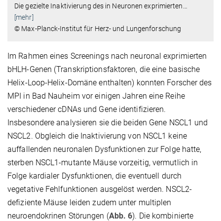
Die gezielte Inaktivierung des in Neuronen exprimierten
…
[mehr]
© Max-Planck-Institut für Herz- und Lungenforschung
Im Rahmen eines Screenings nach neuronal exprimierten
bHLH-Genen (Transkriptionsfaktoren, die eine basische
Helix-Loop-Helix-Domäne enthalten) konnten Forscher des
MPI in Bad Nauheim vor einigen Jahren eine Reihe
verschiedener cDNAs und Gene identifizieren.
Insbesondere analysieren sie die beiden Gene NSCL1 und
NSCL2. Obgleich die Inaktivierung von NSCL1 keine
auffallenden neuronalen Dysfunktionen zur Folge hatte,
sterben NSCL1-mutante Mäuse vorzeitig, vermutlich in
Folge kardialer Dysfunktionen, die eventuell durch
vegetative Fehlfunktionen ausgelöst werden. NSCL2-
defiziente Mäuse leiden zudem unter multiplen
neuroendokrinen Störungen (
Abb. 6
). Die kombinierte