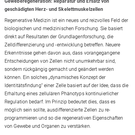
Geweberegeneration: Reparatur und Ersatz von
geschädigten Herz- und Skelettmuskelzellen
Regenerative Medizin ist ein neues und reizvolles Feld der
biologischen und medizinischen Forschung. Sie basiert
direkt auf Resultaten der Grundlagenforschung, die
Zelldifferenzierung und -entwicklung betreffen. Neuere
Erkenntnisse gehen davon aus, dass vorangegangene
Entscheidungen von Zellen nicht unumkehrbar sind,
sondern rückgängig gemacht und geändert werden
können. Ein solches „dynamisches Konzept der
Identitätsfindung“ einer Zelle basiert auf der Idee, dass die
Erhaltung eines zellulären Phänotyps kontinuierlicher
Regulation bedarf. Im Prinzip bedeutet dies, dass es
möglich sein sollte, ausdifferenzierte Zellen zu re-
programmieren und so die regenerativen Eigenschaften
von Gewebe und Organen zu verstärken.