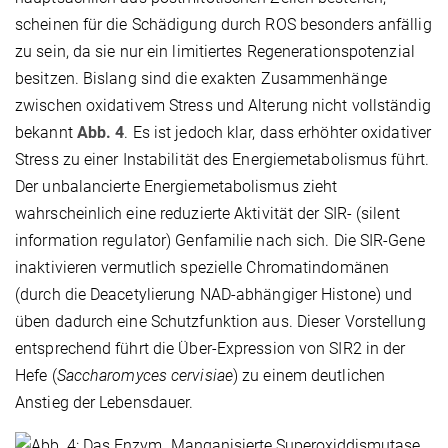
scheinen für die Schädigung durch ROS besonders anfällig
zu sein, da sie nur ein limitiertes Regenerationspotenzial
besitzen. Bislang sind die exakten Zusammenhänge
zwischen oxidativem Stress und Alterung nicht vollständig
bekannt
Abb. 4
. Es ist jedoch klar, dass erhöhter oxidativer
Stress zu einer Instabilität des Energiemetabolismus führt.
Der unbalancierte Energiemetabolismus zieht
wahrscheinlich eine reduzierte Aktivität der SIR- (silent
information regulator) Genfamilie nach sich. Die SIR-Gene
inaktivieren vermutlich spezielle Chromatindomänen
(durch die Deacetylierung NAD-abhängiger Histone) und
üben dadurch eine Schutzfunktion aus. Dieser Vorstellung
entsprechend führt die Über-Expression von SIR2 in der
Hefe (
Saccharomyces cervisiae
) zu einem deutlichen
Anstieg der Lebensdauer.