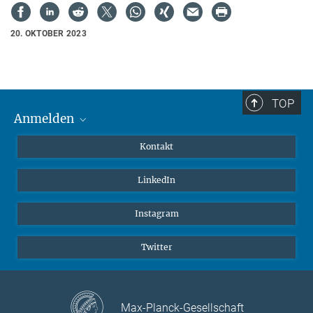
20. OKTOBER 2023
TOP
Anmelden
MaxNet (Alumni)
Kontakt
Webmail
LinkedIn
Intranet
Instagram
Twitter
Max-Planck-Gesellschaft