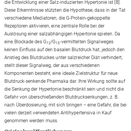
die Entwicklung einer Salz-induzierten Hypertonie ist [8].
Diese Erkenntnisse stützten die Hypothese, dass in der Tat
verschiedene Mediatoren, die G-Protein-gekoppelte
Rezeptoren aktivieren, eine zentrale Rolle bei der
Auslösung einer salzabhängigen Hypertonie spielen. Da
eine Blockade des G
/G
-vermittelten Signalweges
12
13
keinen Einfluss auf den basalen Blutdruck hat, jedoch den
Anstieg des Blutdruckes unter salzreicher Diät verhindert,
stellt dieser Signalweg, der aus verschiedenen
Komponenten besteht, eine ideale Zielstruktur für neue
Blutdruck-senkende Pharmaka dar. Ihre Wirkung sollte auf
die Senkung der Hypertonie beschränkt sein und nicht die
Gefahr von überschießenden Blutdrucksenkungen, z. B.
nach Überdosierung, mit sich bringen – eine Gefahr, die bei
vielen derzeit verwendeten Antihypertensiva in Kauf
genommen werden muss.