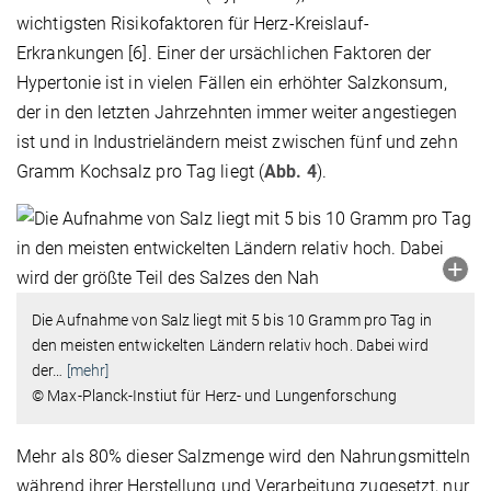
wichtigsten Risikofaktoren für Herz-Kreislauf-
Erkrankungen [6]. Einer der ursächlichen Faktoren der
Hypertonie ist in vielen Fällen ein erhöhter Salzkonsum,
der in den letzten Jahrzehnten immer weiter angestiegen
ist und in Industrieländern meist zwischen fünf und zehn
Gramm Kochsalz pro Tag liegt (
Abb. 4
).
Die Aufnahme von Salz liegt mit 5 bis 10 Gramm pro Tag in
den meisten entwickelten Ländern relativ hoch. Dabei wird
der
…
[mehr]
© Max-Planck-Instiut für Herz- und Lungenforschung
Mehr als 80% dieser Salzmenge wird den Nahrungsmitteln
während ihrer Herstellung und Verarbeitung zugesetzt, nur