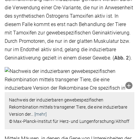
die Verwendung einer Cre-Variante, die nur in Anwesenheit
des synthetischen Östrogens Tamoxifen aktiv ist. In
diesem Falle kommt es erst nach Behandlung der Tiere
mit Tamoxifen zur gewebespezifischen Geninaktivierung.
Durch Promotoren, die nur in der glatten Muskulatur bzw.
nur im Endothel aktiv sind, gelang die induzierbare
Geninaktiverung gezielt in einem dieser Gewebe. (
Abb. 2
).
Nachweis der induzierbaren gewebespezifischen
Rekombination mittels transgener Tiere, die eine induzierbare
Version der
…
[mehr]
© Max-Planck-Institut für Herz- und Lungenforschung/Althoff
Mittels Mäusen, in denen die Gene von Untereinheiten der