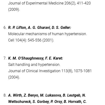
Journal of Experimental Medicine 206(2), 411-420
(2009).
6.
R. P. Lifton, A. G. Gharavi, D. S. Geller:
Molecular mechanisms of human hypertension.
Cell 104(4): 545-556 (2001).
7.
K. M. O'Shaughnessy, F. E. Karet:
Salt handling and hypertension.
Journal of Clinical Investigation 113(8), 1075-1081
(2004).
8.
A. Wirth, Z. Benyo, M. Lukasova, B. Leutgeb, N.
Wettschureck, S. Gorbey, P. Orsy, B. Horvath, C.