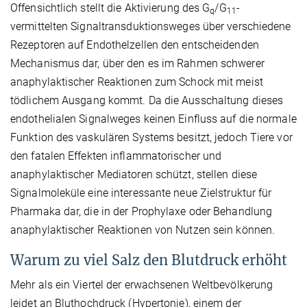
Offensichtlich stellt die Aktivierung des G
/G
-
q
11
vermittelten Signaltransduktionsweges über verschiedene
Rezeptoren auf Endothelzellen den entscheidenden
Mechanismus dar, über den es im Rahmen schwerer
anaphylaktischer Reaktionen zum Schock mit meist
tödlichem Ausgang kommt. Da die Ausschaltung dieses
endothelialen Signalweges keinen Einfluss auf die normale
Funktion des vaskulären Systems besitzt, jedoch Tiere vor
den fatalen Effekten inflammatorischer und
anaphylaktischer Mediatoren schützt, stellen diese
Signalmoleküle eine interessante neue Zielstruktur für
Pharmaka dar, die in der Prophylaxe oder Behandlung
anaphylaktischer Reaktionen von Nutzen sein können.
Warum zu viel Salz den Blutdruck erhöht
Mehr als ein Viertel der erwachsenen Weltbevölkerung
leidet an Bluthochdruck (Hypertonie), einem der