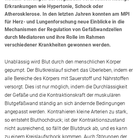
Erkrankungen wie Hypertonie, Schock oder
Atherosklerose. In den letzten Jahren konnten am MPI
für Herz- und Lungenforschung neue Einblicke in die
Mechanismen der Regulation von Gefäßwandzellen
durch Mediatoren und ihre Rolle im Rahmen
verschiedener Krankheiten gewonnen werden.
Unablässig wird Blut durch den menschlichen Körper
gepumpt. Der Blutkreislauf sichert das Überleben, indem er
alle Bereiche des Körpers mit Sauerstoff und Nährstoffen
versorgt. Dies ist nur möglich, indem die Durchlässigkeit
der Gefäße und die Kontraktionskraft der muskulären
Blutgefäßwand ständig an sich ändernde Bedingungen
angepasst werden. Kontrahieren kleine Arterien zu stark,
so entsteht Bluthochdruck; ist der Kontraktionszustand
nicht ausreichend, so fällt der Blutdruck ab, und es kann
zu einem Kreislaufschock kommen. Auch Störungen der