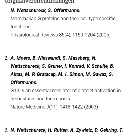
Originalveröffentlichungen
1.
N. Wettschureck, S. Offermanns:
Mammalian G proteins and their cell type specific
functions.
Physiological Reviews 85(4), 1159-1204 (2005).
2.
A. Moers, B. Nieswandt, S. Massberg, N.
Wettschureck, S. Gruner, I. Konrad, V. Schulte, B.
Aktas, M. P. Gratacap, M. I. Simon, M. Gawaz, S.
Offermanns:
G13 is an essential mediator of platelet activation in
hemostasis and thrombosis.
Nature Medicine 9(11), 1418-1422 (2003)
3.
N. Wettschureck, H. Rutten, A. Zywietz, D. Gehring, T.