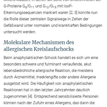
G-Proteine G
/G
und G
/G
mit loxP-
q
11
12
13
Erkennungssequenzen markiert waren [2, 3] konnte nun
die Rolle dieser zentralen Signalwege in Zellen der
Gefäßwand unter normalen und krankhaften Bedingungen
untersucht werden.
Molekulare Mechanismen des
allergischen Kreislaufschocks
Beim anaphylaktischen Schock handelt es sich um eine
besonders schwere und fulminant verlaufende, akut
lebensbedrohliche allergische Reaktion, die meistens
durch Arzneimittel, Insektengifte oder andere Allergene
ausgelöst wird. Die Häufigkeit von anaphylaktischen
Reaktionen hat in den letzten Jahrzehnten deutlich
zugenommen [4]. Entsprechend sensibilisierte Personen
können nach der Zufuhr eines Allergens, das dann die