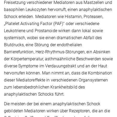
Freisetzung verschiedener Mediatoren aus Mastzellen und
basophilen Leukozyten hervorruft, einen anaphylaktischen
Schock erleiden. Mediatoren wie Histamin, Proteasen,
„Platelet Activating Factor (PAF)“ oder verschiedene
Leukotriene und Prostanoide wirken dann lokal sowie
systemisch, wobei sie einen dramatischen Abfall des
Blutdrucks, eine Störung der endothelialen
Barrierefunktion, Herz-Rhythmus-Störungen, ein Absinken
der Körpertemperatur, asthmaähnliche Beschwerden sowie
diverse Symptome im Verdauungstrakt und an der Haut
hervorrufen können. Man nimmt an, dass die Kombination
dieser Mediatoreffekte in verschiedenen Organsystemen
zum lebensbedrohlichen Krankheitsbild des
anaphylaktischen Schocks führt.
Die meisten der bei einem anaphylaktischen Schock
gebildeten Mediatoren wirken über Rezeptoren, die an die