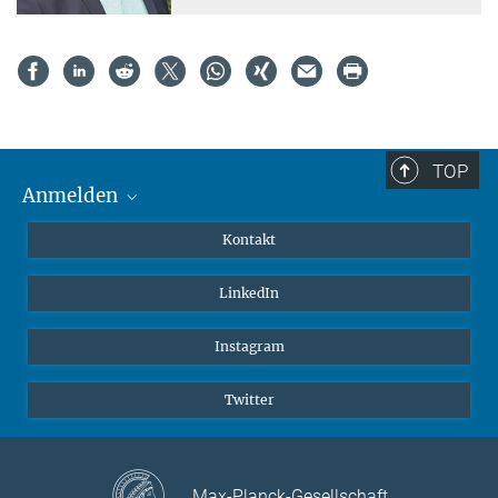
TOP
Anmelden
MaxNet (Alumni)
Kontakt
Webmail
LinkedIn
Intranet
Instagram
Twitter
Max-Planck-Gesellschaft