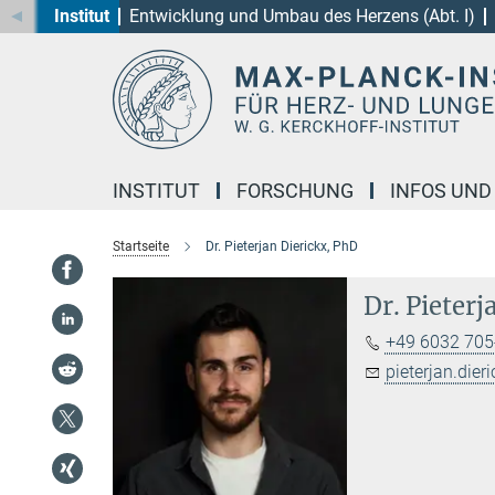
Institut
Entwicklung und Umbau des Herzens (Abt. I)
Hauptinhalt
INSTITUT
FORSCHUNG
INFOS UND
Startseite
Dr. Pieterjan Dierickx, PhD
Dr. Pieterj
+49 6032 705-
pieterjan.dier