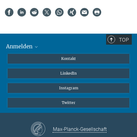
TOP
Anmelden
MaxNet (Alumni)
Kontakt
Webmail
LinkedIn
Intranet
Instagram
Twitter
Max-Planck-Gesellschaft