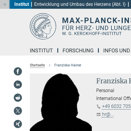
Institut
Entwicklung und Umbau des Herzens (Abt. I)
Hauptinhalt
INSTITUT
FORSCHUNG
INFOS UND
Startseite
Franziska Hainer
Franziska 
Personal
International Off
+49 6032 705
hr@...