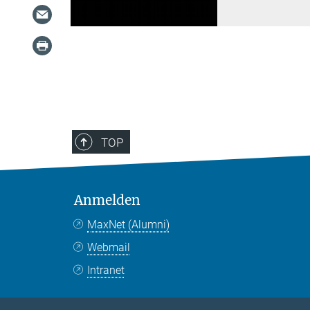
TOP
Anmelden
MaxNet (Alumni)
Webmail
Intranet