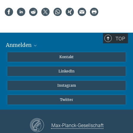
TOP
Anmelden
MaxNet (Alumni)
Kontakt
Webmail
LinkedIn
Intranet
Instagram
Twitter
Max-Planck-Gesellschaft