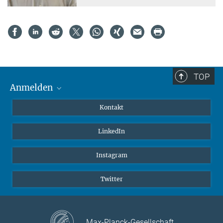
TOP
Anmelden
MaxNet (Alumni)
Kontakt
Webmail
LinkedIn
Intranet
Instagram
Twitter
Max-Planck-Gesellschaft