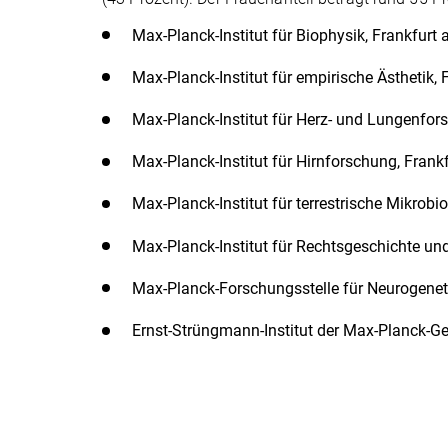
Max-Planck-Institut für Biophysik, Frankfurt
Max-Planck-Institut für empirische Ästhetik,
Max-Planck-Institut für Herz- und Lungenfo
Max-Planck-Institut für Hirnforschung, Fran
Max-Planck-Institut für terrestrische Mikrobi
Max-Planck-Institut für Rechtsgeschichte un
Max-Planck-Forschungsstelle für Neurogenet
Ernst-Strüngmann-Institut der Max-Planck-Ge