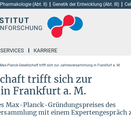
Pharmakologie (Abt. II)
Genetik der Entwicklung (Abt. III)
Cel
 SERVICES
KARRIERE
Max-Planck-Gesellschaft trifft sich zur Jahresversammlung in Frankfurt a. M.
aft trifft sich zur
n Frankfurt a. M.
 des Max-Planck-Gründungspreises des
tversammlung mit einem Expertengespräch 