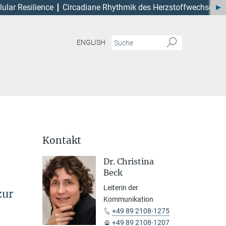
lular Resilience
Circadiane Rhythmik des Herzstoffwechsels
ENGLISH
Kontakt
Dr. Christina
Beck
Leiterin der
zur
Kommunikation
+49 89 2108-1275
+49 89 2108-1207