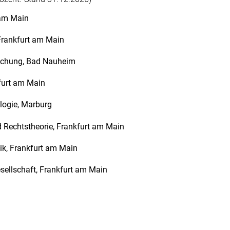
 am Main
 Frankfurt am Main
rschung, Bad Nauheim
kfurt am Main
ologie, Marburg
d Rechtstheorie, Frankfurt am Main
ik, Frankfurt am Main
sellschaft, Frankfurt am Main