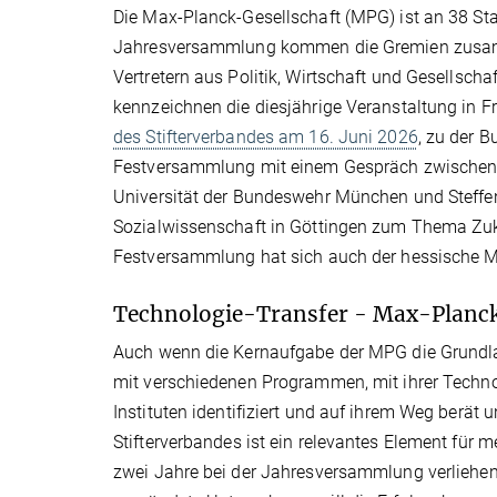
Die Max-Planck-Gesellschaft (MPG) ist an 38 Stan
Jahresversammlung kommen die Gremien zusammen
Vertretern aus Politik, Wirtschaft und Gesellsc
kennzeichnen die diesjährige Veranstaltung in F
des Stifterverbandes am 16. Juni 2026
, zu der 
Festversammlung mit einem Gespräch zwischen H
Universität der Bundeswehr München und Steffen 
Sozialwissenschaft in Göttingen zum Thema Zuk
Festversammlung hat sich auch der hessische Mi
Technologie-Transfer - Max-Planck
Auch wenn die Kernaufgabe der MPG die Grundlag
mit verschiedenen Programmen, mit ihrer Technol
Instituten identifiziert und auf ihrem Weg berä
Stifterverbandes ist ein relevantes Element für m
zwei Jahre bei der Jahresversammlung verliehen