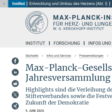
Institut
Entwicklung und Umbau des Herzens (Abt. I)
Hauptinhalt
INSTITUT
FORSCHUNG
INFOS UND
Startseite
Infos und Services
Pressemeldungen
Max-Planck-Gesellsch
Jahresversammlung i
Highlights sind die Verleihung
Stifterverbandes sowie die Fes
Zukunft der Demokratie
9. JUNI 2026