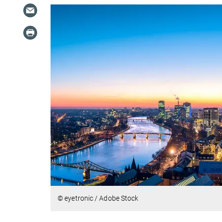
© eyetronic / Adobe Stock