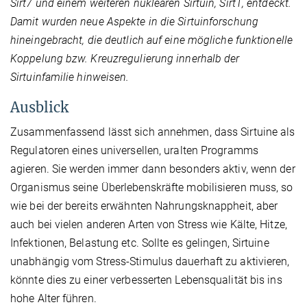
Sirt7 und einem weiteren nukleären Sirtuin, Sirt1, entdeckt.
Damit wurden neue Aspekte in die Sirtuinforschung
hineingebracht, die deutlich auf eine mögliche funktionelle
Koppelung bzw. Kreuzregulierung innerhalb der
Sirtuinfamilie hinweisen.
Ausblick
Zusammenfassend lässt sich annehmen, dass Sirtuine als
Regulatoren eines universellen, uralten Programms
agieren. Sie werden immer dann besonders aktiv, wenn der
Organismus seine Überlebenskräfte mobilisieren muss, so
wie bei der bereits erwähnten Nahrungsknappheit, aber
auch bei vielen anderen Arten von Stress wie Kälte, Hitze,
Infektionen, Belastung etc. Sollte es gelingen, Sirtuine
unabhängig vom Stress-Stimulus dauerhaft zu aktivieren,
könnte dies zu einer verbesserten Lebensqualität bis ins
hohe Alter führen.