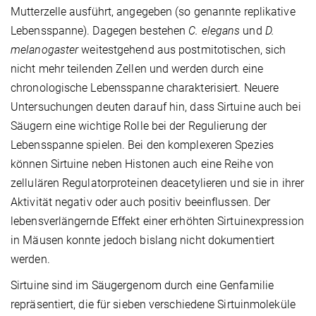
Mutterzelle ausführt, angegeben (so genannte replikative
Lebensspanne). Dagegen bestehen
C. elegans
und
D.
melanogaster
weitestgehend aus postmitotischen, sich
nicht mehr teilenden Zellen und werden durch eine
chronologische Lebensspanne charakterisiert. Neuere
Untersuchungen deuten darauf hin, dass Sirtuine auch bei
Säugern eine wichtige Rolle bei der Regulierung der
Lebensspanne spielen. Bei den komplexeren Spezies
können Sirtuine neben Histonen auch eine Reihe von
zellulären Regulatorproteinen deacetylieren und sie in ihrer
Aktivität negativ oder auch positiv beeinflussen. Der
lebensverlängernde Effekt einer erhöhten Sirtuinexpression
in Mäusen konnte jedoch bislang nicht dokumentiert
werden.
Sirtuine sind im Säugergenom durch eine Genfamilie
repräsentiert, die für sieben verschiedene Sirtuinmoleküle