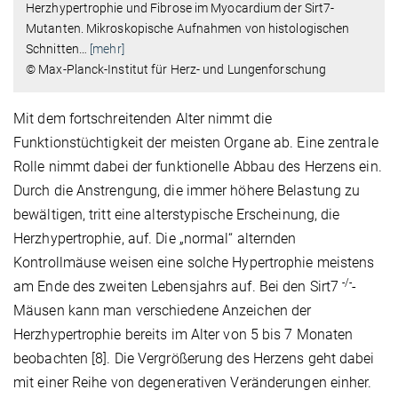
Herzhypertrophie und Fibrose im Myocardium der Sirt7-
Mutanten. Mikroskopische Aufnahmen von histologischen
Schnitten
…
[mehr]
© Max-Planck-Institut für Herz- und Lungenforschung
Mit dem fortschreitenden Alter nimmt die
Funktionstüchtigkeit der meisten Organe ab. Eine zentrale
Rolle nimmt dabei der funktionelle Abbau des Herzens ein.
Durch die Anstrengung, die immer höhere Belastung zu
bewältigen, tritt eine alterstypische Erscheinung, die
Herzhypertrophie, auf. Die „normal“ alternden
Kontrollmäuse weisen eine solche Hypertrophie meistens
-/-
am Ende des zweiten Lebensjahrs auf. Bei den Sirt7
-
Mäusen kann man verschiedene Anzeichen der
Herzhypertrophie bereits im Alter von 5 bis 7 Monaten
beobachten [8]. Die Vergrößerung des Herzens geht dabei
mit einer Reihe von degenerativen Veränderungen einher.