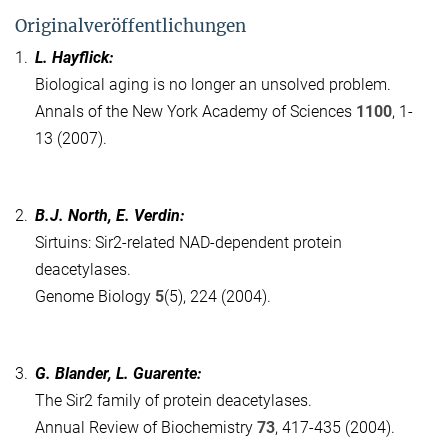
Originalveröffentlichungen
1.
L. Hayflick:
Biological aging is no longer an unsolved problem.
Annals of the New York Academy of Sciences
1100
, 1-
13 (2007).
2.
B.J. North, E. Verdin:
Sirtuins: Sir2-related NAD-dependent protein
deacetylases.
Genome Biology
5
(5), 224 (2004).
3.
G. Blander, L. Guarente:
The Sir2 family of protein deacetylases.
Annual Review of Biochemistry
73
, 417-435 (2004).