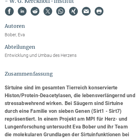
- W. G. Kerckhoff-Institut
Autoren
Bober, Eva
Abteilungen
Entwicklung und Umbau des Herzens
Zusammenfassung
Sirtuine sind im gesamten Tierreich konservierte
Histon/Protein-Deacetylasen, die lebensverlängernd und
stressabwehrend wirken. Bei Säugern sind Sirtuine
durch eine Familie von sieben Genen (Sirt1 - Sirt7)
repräsentiert. In einem Projekt am MPI für Herz- und
Lungenforschung untersucht Eva Bober und ihr Team
die molekularen Grundlagen der Sirtuinfunktionen bei