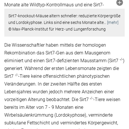
Sirt7-knockout-Mäuse altern schneller: reduzierte Körpergröße
und Lordokyphose. Links sind eine sechs Monate alte
…
[mehr]
© Max-Planck-Institut für Herz- und Lungenforschung
Die Wissenschaftler haben mittels der homologen
Rekombination das Sirt7-Gen aus dem Mausgenom
-/-
eliminiert und einen Sirt7-defizienten Mausstamm (Sirt7
)
generiert. Während der ersten Lebensmonate zeigten die
-/-
Sirt7
-Tiere keine offensichtlichen phänotypischen
Veränderungen. In der zweiten Hälfte des ersten
Lebensjahres wurden jedoch mehrere Anzeichen einer
-/-
vorzeitigen Alterung beobachtet. Die Sirt7
-Tiere weisen
bereits im Alter von 7 - 9 Monaten eine
Wirbelsäulenkrümmung (Lordokyphose), verminderte
subkutane Fettschicht und vermindertes Körpergewicht,