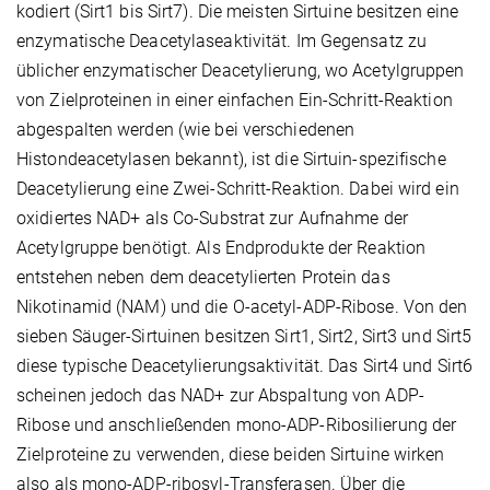
kodiert (Sirt1 bis Sirt7). Die meisten Sirtuine besitzen eine
enzymatische Deacetylaseaktivität. Im Gegensatz zu
üblicher enzymatischer Deacetylierung, wo Acetylgruppen
von Zielproteinen in einer einfachen Ein-Schritt-Reaktion
abgespalten werden (wie bei verschiedenen
Histondeacetylasen bekannt), ist die Sirtuin-spezifische
Deacetylierung eine Zwei-Schritt-Reaktion. Dabei wird ein
oxidiertes NAD+ als Co-Substrat zur Aufnahme der
Acetylgruppe benötigt. Als Endprodukte der Reaktion
entstehen neben dem deacetylierten Protein das
Nikotinamid (NAM) und die O-acetyl-ADP-Ribose. Von den
sieben Säuger-Sirtuinen besitzen Sirt1, Sirt2, Sirt3 und Sirt5
diese typische Deacetylierungsaktivität. Das Sirt4 und Sirt6
scheinen jedoch das NAD+ zur Abspaltung von ADP-
Ribose und anschließenden mono-ADP-Ribosilierung der
Zielproteine zu verwenden, diese beiden Sirtuine wirken
also als mono-ADP-ribosyl-Transferasen. Über die