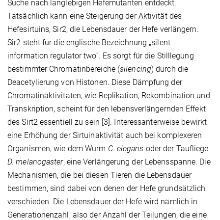
Suche nach langlebigen Hefemutanten entdeckt.
Tatsächlich kann eine Steigerung der Aktivität des
Hefesirtuins, Sir2, die Lebensdauer der Hefe verlängern.
Sir2 steht für die englische Bezeichnung „silent
information regulator two“. Es sorgt für die Stilllegung
bestimmter Chromatinbereiche (
silencing
) durch die
Deacetylierung von Histonen. Diese Dämpfung der
Chromatinaktivitäten, wie Replikation, Rekombination und
Transkription, scheint für den lebensverlängernden Effekt
des Sirt2 essentiell zu sein [3]. Interessanterweise bewirkt
eine Erhöhung der Sirtuinaktivität auch bei komplexeren
Organismen, wie dem Wurm
C. elegans
oder der Taufliege
D. melanogaster
, eine Verlängerung der Lebensspanne. Die
Mechanismen, die bei diesen Tieren die Lebensdauer
bestimmen, sind dabei von denen der Hefe grundsätzlich
verschieden. Die Lebensdauer der Hefe wird nämlich in
Generationenzahl, also der Anzahl der Teilungen, die eine