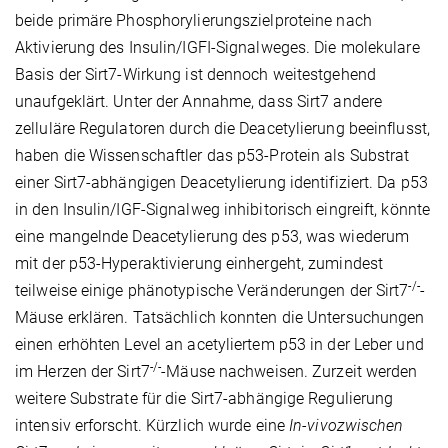
beide primäre Phosphorylierungszielproteine nach
Aktivierung des Insulin/IGFI-Signalweges. Die molekulare
Basis der Sirt7-Wirkung ist dennoch weitestgehend
unaufgeklärt. Unter der Annahme, dass Sirt7 andere
zelluläre Regulatoren durch die Deacetylierung beeinflusst,
haben die Wissenschaftler das p53-Protein als Substrat
einer Sirt7-abhängigen Deacetylierung identifiziert. Da p53
in den Insulin/IGF-Signalweg inhibitorisch eingreift, könnte
eine mangelnde Deacetylierung des p53, was wiederum
mit der p53-Hyperaktivierung einhergeht, zumindest
-/-
teilweise einige phänotypische Veränderungen der Sirt7
-
Mäuse erklären. Tatsächlich konnten die Untersuchungen
einen erhöhten Level an acetyliertem p53 in der Leber und
-/-
im Herzen der Sirt7
-Mäuse nachweisen. Zurzeit werden
weitere Substrate für die Sirt7-abhängige Regulierung
intensiv erforscht. Kürzlich wurde eine
In-vivozwischen