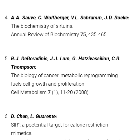
4.
A.A. Sauve, C. Wolfberger, V.L. Schramm, J.D. Boeke:
The biochemistry of sirtuins.
Annual Review of Biochemistry
75
, 435-465.
5.
R.J. DeBeradinis, J.J. Lum, G. Hatzivassiliou, C.B.
Thompson:
The biology of cancer: metabolic reprogramming
fuels cell growth and proliferation.
Cell Metabolism
7
(1), 11-20 (2008).
6.
D. Chen, L. Guarente:
SIR": a poetential target for calorie restriction
mimetics.