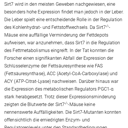
Sirt7 wird in den meisten Geweben nachgewiesen, eine
besonders hohe Expression findet man jedoch in der Leber.
Die Leber spielt eine entscheidende Rolle in der Regulation
-/-
des Kohlenhydrat- und Fettstoffwechsels. Da Sirt7
-
Mäuse eine auffällige Verminderung der Fettdepots
aufweisen, war anzunehmen, dass Sirt7 in die Regulation
des Fettmetabolismus eingreift. In der Tat konnten die
Forscher einen signifikanten Abfall der Expression der
Schlüsselenzyme der Fettsäuresynthese wie FAS
(Fettsäuresynthase), ACC (Acetyl-CoA-Carboxylase) und
ACY (ATP-Citrat-Lyase) nachweisen. Darüber hinaus war
die Expression des metabolischen Regulators PGC1-α
stark herabgesetzt. Trotz dieser Expressionsminderung
-/-
zeigten die Blutwerte der Sirt7
-Mäuse keine
nennenswerte Auffälligkeiten. Die Sirt7-Mutanten konnten
offensichtlich die erniedrigten Enzym- und
Regulatorenlevels unter den Standardbedingungen