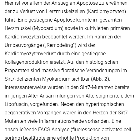
Hier ist vor allem der Anstieg an Apoptose zu erwähnen,
der zu Verlust von Herzmuskelzellen (Kardiomyozyten)
führt. Eine gestiegene Apoptose konnte im gesamten
Herzmuskel (Myocardium) sowie in kultivierten primären
Kardiomyozyten beobachtet werden. Im Rahmen der
Umbauvorgänge („Remodeling“) wird der
Kardiomyozytenverlust durch eine gestiegene
Kollagenproduktion ersetzt. Auf den histologischen
Präparaten sind massive fibrotische Veränderungen im
Sirt7-defizienten Myokardium sichtbar (
Abb. 2
).
Interessanterweise wurden in den Sirt7-Mutanten bereits
im jungen Alter Ansammlungen von Alterspigmenten, dem
Lipofuscin, vorgefunden. Neben den hypertrophischen
degenerativen Vorgängen waren in den Herzen der Sirt7-
Mutanten viele Inflammationsherde vorhanden. Eine
anschließende FACS-Analyse (fluorescence-activated cell
sorting) bestätigte eine erhöhte Produktion von