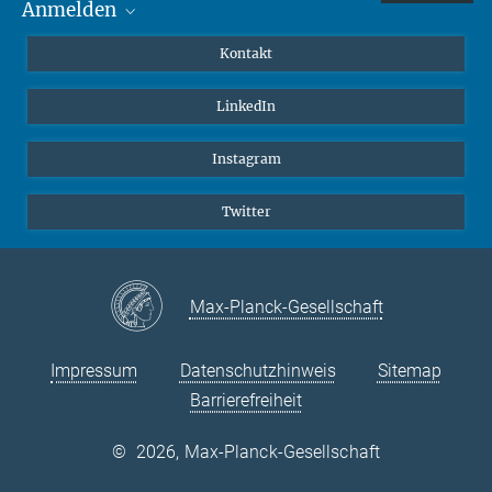
Anmelden
MaxNet (Alumni)
Kontakt
Webmail
LinkedIn
Intranet
Instagram
Twitter
Max-Planck-Gesellschaft
Impressum
Datenschutzhinweis
Sitemap
Barrierefreiheit
©
2026, Max-Planck-Gesellschaft